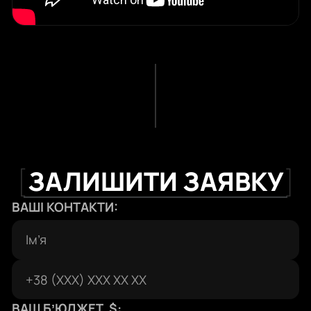
[
ЗАЛИШИТИ ЗАЯВКУ
]
ВАШІ КОНТАКТИ:
ВАШ БʼЮДЖЕТ, $: