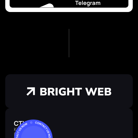
Telegram
СТУДІЯ
Команда
Портфоліо