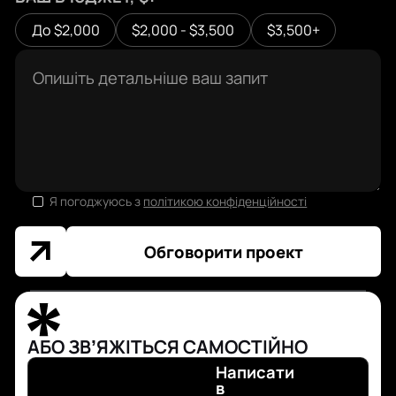
До $2,000
$2,000 - $3,500
$3,500+
Я погоджуюсь з
політикою конфіденційності
Обговорити проект
АБО ЗВʼЯЖІТЬСЯ САМОСТІЙНО
Написати
в